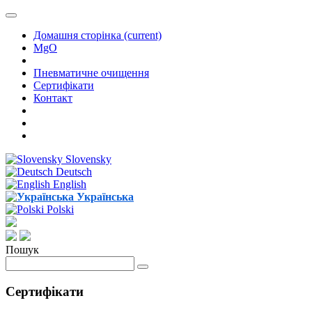
Домашня сторінка
(current)
MgO
Пневматичне очищення
Cертифікати
Контакт
Slovensky
Deutsch
English
Українська
Polski
Пошук
Cертифікати